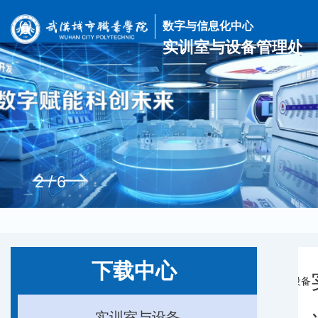
数字与信息化中心
实训室与设备管理处
2
/
6
下载中心
当前位置：
首页
下载中心
实训室与设备
实训室与设备